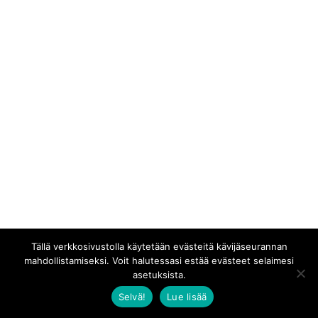
Tällä verkkosivustolla käytetään evästeitä kävijäseurannan
mahdollistamiseksi. Voit halutessasi estää evästeet selaimesi
asetuksista.
Selvä!
Lue lisää