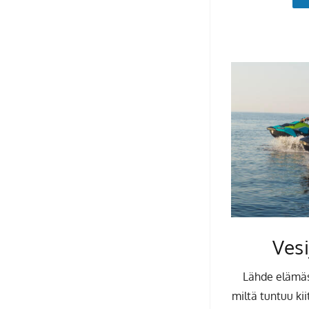
Vesi
Lähde elämäsi
miltä tuntuu ki