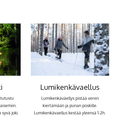
Lumikenkävaellus
i
Lumikenkäväellys pistää veren
 tutustu
kiertämään ja punan poskille.
aisemiin.
Lumikenkävaellus kestää yleensä 1-2h.
 syvä joki.