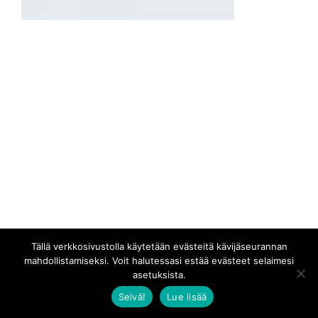
Tällä verkkosivustolla käytetään evästeitä kävijäseurannan
mahdollistamiseksi. Voit halutessasi estää evästeet selaimesi
asetuksista.
Selvä!
Lue lisää