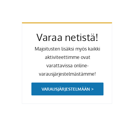
Varaa netistä!
Majoitusten lisäksi myös kaikki
aktiviteettimme ovat
varattavissa online-
varausjärjestelmästämme!
VARAUSJÄRJESTELMÄÄN >