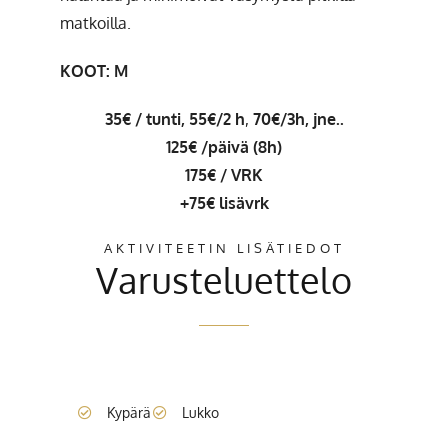
matkoilla.
KOOT: M
35€ / tunti, 55€/2 h
,
70€/3h, jne..
125€ /päivä (8h)
175€ / VRK
+75€ lisävrk
AKTIVITEETIN LISÄTIEDOT
Varusteluettelo
Kypärä
Lukko