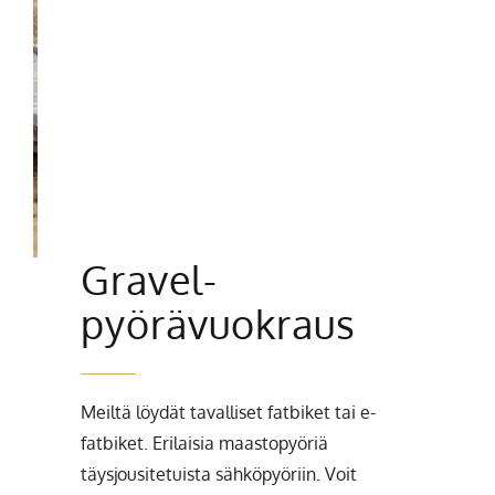
Gravel-
pyörävuokraus
Meiltä löydät tavalliset fatbiket tai e-
fatbiket. Erilaisia maastopyöriä
täysjousitetuista sähköpyöriin. Voit