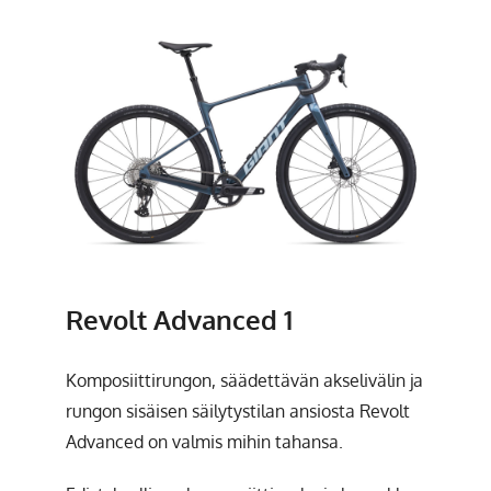
Revolt Advanced 1
Komposiittirungon, säädettävän akselivälin ja
rungon sisäisen säilytystilan ansiosta Revolt
Advanced on valmis mihin tahansa.