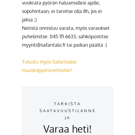
vuokrata pyörän haluamallesi ajalle,
sopuhintaan, ei tarvitse olla 8h, jos ei
jaksa ;)
Netistä onnistuu varata, myös varaukset
puhelimitse: 045 111 6633, sähköpostitse:
myynti@safaritalo.fi tai paikan päältä :)
Tutustu myös Safaritalon
maastopyöräreitteihin!
TARKISTA
SAATAVUUSTILANNE
JA
Varaa heti!