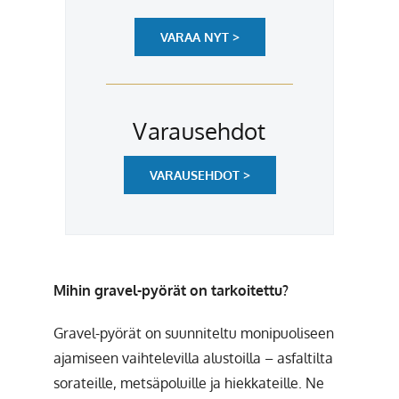
VARAA NYT >
Varausehdot
VARAUSEHDOT >
Mihin gravel-pyörät on tarkoitettu?
Gravel-pyörät on suunniteltu monipuoliseen
ajamiseen vaihtelevilla alustoilla – asfaltilta
sorateille, metsäpoluille ja hiekkateille. Ne