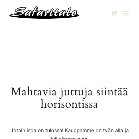
Skip
to
content
Mahtavia juttuja siintää
horisontissa
Jotain isoa on tulossa! Kauppamme on työn alla ja