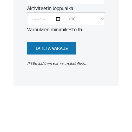
Aktiviteetin loppuaika
Varauksen minimikesto
1h
LÄHETÄ VARAUS
Päällekkäinen varaus mahdollista.