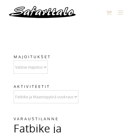
Skip
to
content
MAJOITUKSET
AKTIVITEETIT
VARAUSTILANNE
Fatbike ja