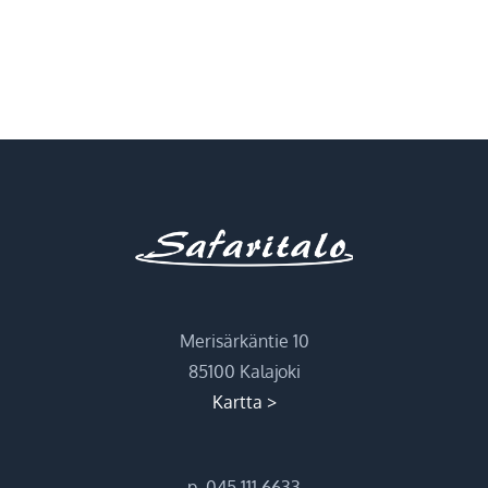
Merisärkäntie 10
85100 Kalajoki
Kartta >
p. 045 111 6633