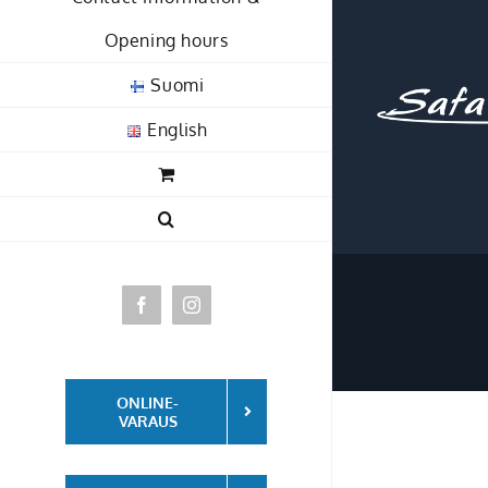
Opening hours
Suomi
English
Facebook
Instagram
ONLINE-
VARAUS