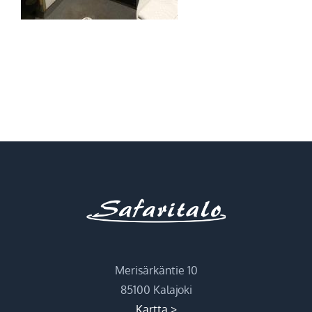
Merisärkäntie 10
85100 Kalajoki
Kartta >