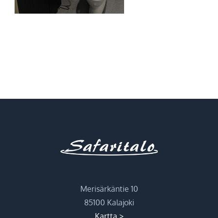
Merisärkäntie 10
85100 Kalajoki
Kartta >