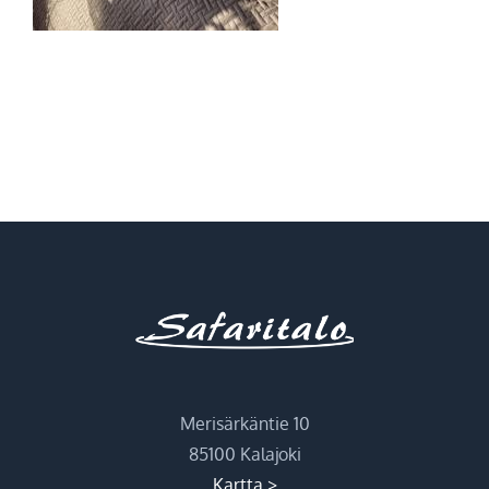
Merisärkäntie 10
85100 Kalajoki
Kartta >