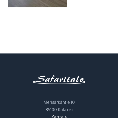
Merisärkäntie 10
85100 Kalajoki
Kartta >