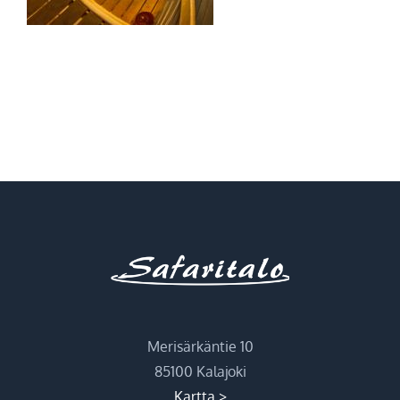
Merisärkäntie 10
85100 Kalajoki
Kartta >