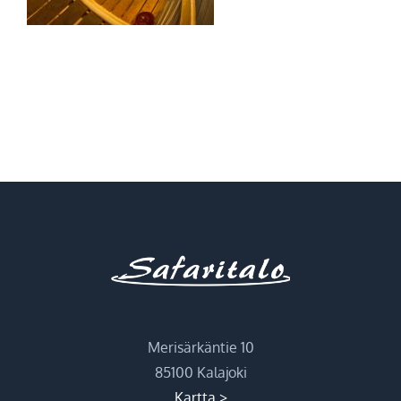
Merisärkäntie 10
85100 Kalajoki
Kartta >