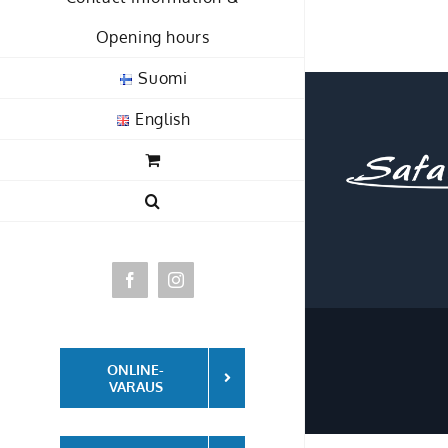
Opening hours
Suomi
English
Facebook
Instagram
ONLINE-
VARAUS