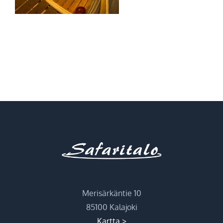
Merisärkäntie 10
85100 Kalajoki
Kartta >