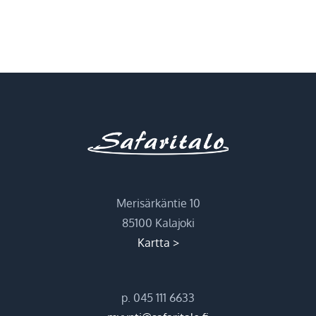
Merisärkäntie 10
85100 Kalajoki
Kartta >
p. 045 111 6633