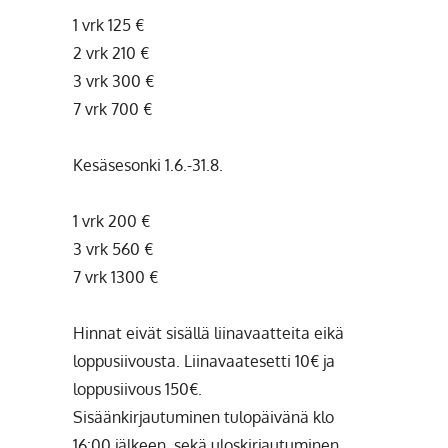
1 vrk 125 €
2 vrk 210 €
3 vrk 300 €
7 vrk 700 €
Kesäsesonki 1.6.-31.8.
1 vrk 200 €
3 vrk 560 €
7 vrk 1300 €
Hinnat eivät sisällä liinavaatteita eikä
loppusiivousta. Liinavaatesetti 10€ ja
loppusiivous 150€.
Sisäänkirjautuminen tulopäivänä klo
16:00 jälkeen, sekä uloskirjautuminen