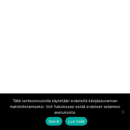
Tällä verkkosivustolla käytetään evästeitä kävijäseurannan
mahdollistamiseksi. Voit halutessasi estää evästeet selaimesi
asetuksista.
Selvä!
Lue lisää