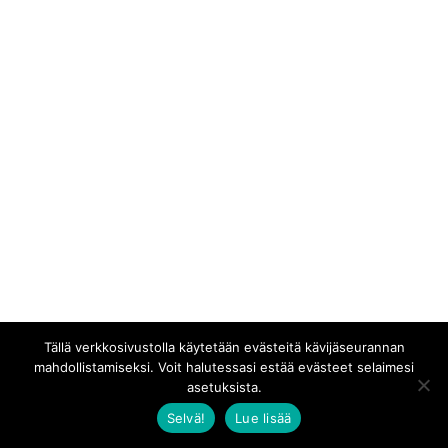
Tällä verkkosivustolla käytetään evästeitä kävijäseurannan
mahdollistamiseksi. Voit halutessasi estää evästeet selaimesi
asetuksista.
Selvä!
Lue lisää