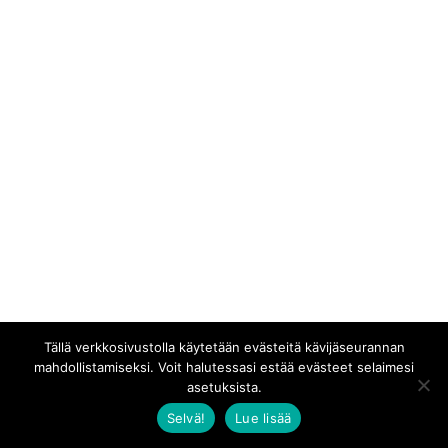
Tällä verkkosivustolla käytetään evästeitä kävijäseurannan
mahdollistamiseksi. Voit halutessasi estää evästeet selaimesi
asetuksista.
Selvä!
Lue lisää