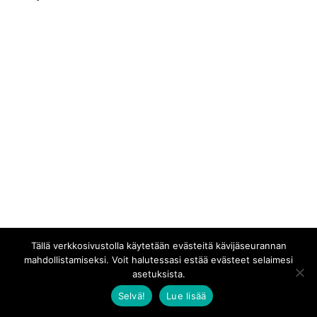
Tällä verkkosivustolla käytetään evästeitä kävijäseurannan
mahdollistamiseksi. Voit halutessasi estää evästeet selaimesi
asetuksista.
Selvä!
Lue lisää