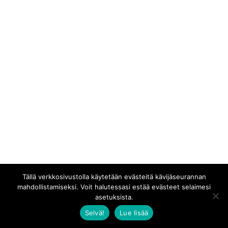
Tällä verkkosivustolla käytetään evästeitä kävijäseurannan
mahdollistamiseksi. Voit halutessasi estää evästeet selaimesi
asetuksista.
Selvä!
Lue lisää