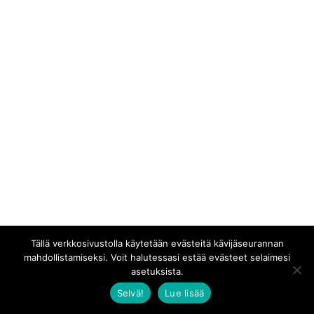
Tällä verkkosivustolla käytetään evästeitä kävijäseurannan
mahdollistamiseksi. Voit halutessasi estää evästeet selaimesi
asetuksista.
Selvä!
Lue lisää