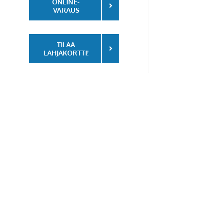
ONLINE-
VARAUS
TILAA
LAHJAKORTTI!