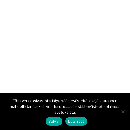
Tällä verkkosivustolla käytetään evästeitä kävijäseurannan
mahdollistamiseksi. Voit halutessasi estää evästeet selaimesi
asetuksista.
Selvä!
Lue lisää