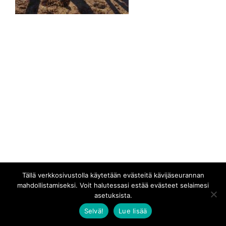
Tällä verkkosivustolla käytetään evästeitä kävijäseurannan
mahdollistamiseksi. Voit halutessasi estää evästeet selaimesi
asetuksista.
Selvä!
Lue lisää