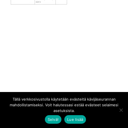
Tällä verkkosivustolla käytetään evästeitä kävijäseurannan
mahdollistamiseksi. Voit halutessasi estää evästeet selaimesi
asetuksista.
Selvä!
Lue lisää