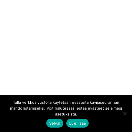
Tällä verkkosivustolla käytetään evästeitä kävijäseurannan
mahdollistamiseksi. Voit halutessasi estää evästeet selaimesi
asetuksista.
Selvä!
Lue lisää