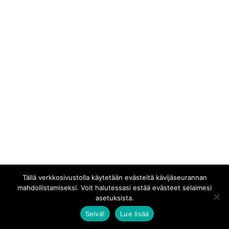
Tällä verkkosivustolla käytetään evästeitä kävijäseurannan
mahdollistamiseksi. Voit halutessasi estää evästeet selaimesi
asetuksista.
Selvä!
Lue lisää