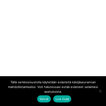
Tällä verkkosivustolla käytetään evästeitä kävijäseurannan
mahdollistamiseksi. Voit halutessasi estää evästeet selaimesi
asetuksista.
Selvä!
Lue lisää