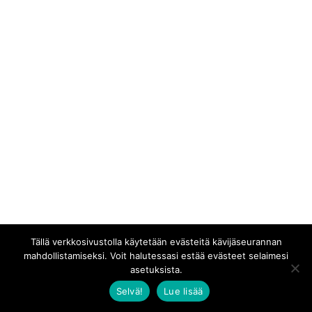
Tällä verkkosivustolla käytetään evästeitä kävijäseurannan
mahdollistamiseksi. Voit halutessasi estää evästeet selaimesi
asetuksista.
Selvä!
Lue lisää