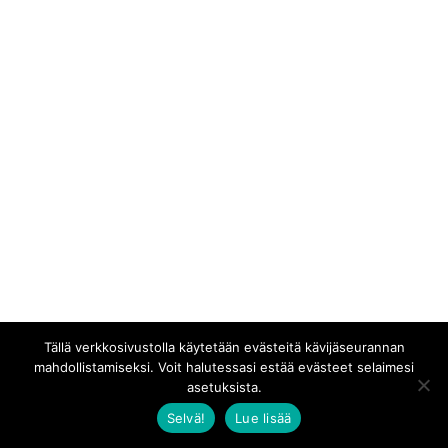
Tällä verkkosivustolla käytetään evästeitä kävijäseurannan
mahdollistamiseksi. Voit halutessasi estää evästeet selaimesi
asetuksista.
Selvä!
Lue lisää