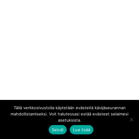
Tällä verkkosivustolla käytetään evästeitä kävijäseurannan
mahdollistamiseksi. Voit halutessasi estää evästeet selaimesi
asetuksista.
Selvä!
Lue lisää