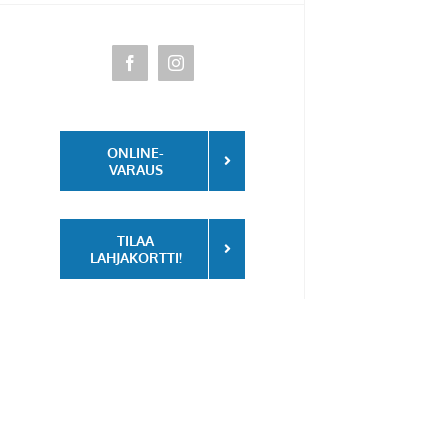
Facebook
Instagram
ONLINE-
VARAUS
TILAA
LAHJAKORTTI!