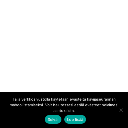
Tällä verkkosivustolla käytetään evästeitä kävijäseurannan
mahdollistamiseksi. Voit halutessasi estää evästeet selaimesi
asetuksista.
Selvä!
Lue lisää