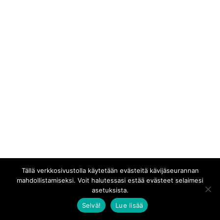
Tällä verkkosivustolla käytetään evästeitä kävijäseurannan
mahdollistamiseksi. Voit halutessasi estää evästeet selaimesi
asetuksista.
Selvä!
Lue lisää