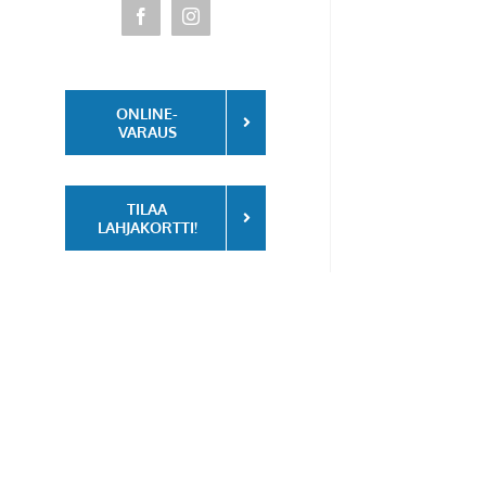
Facebook
Instagram
ONLINE-
VARAUS
TILAA
LAHJAKORTTI!