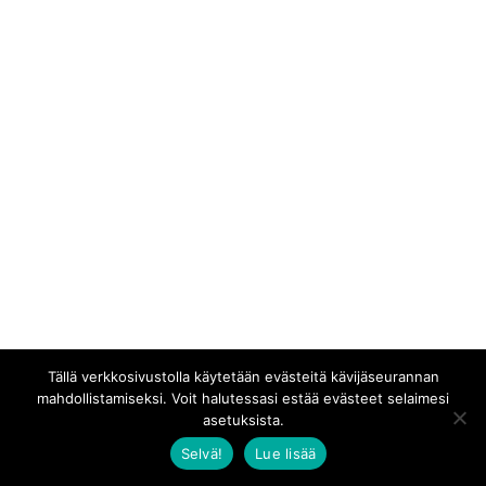
Tällä verkkosivustolla käytetään evästeitä kävijäseurannan
mahdollistamiseksi. Voit halutessasi estää evästeet selaimesi
asetuksista.
Selvä!
Lue lisää