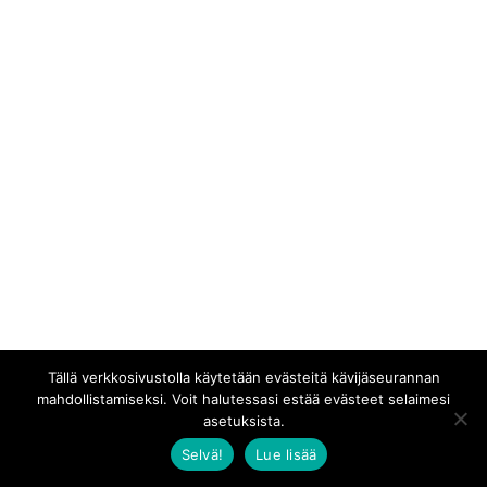
Tällä verkkosivustolla käytetään evästeitä kävijäseurannan
mahdollistamiseksi. Voit halutessasi estää evästeet selaimesi
asetuksista.
Selvä!
Lue lisää