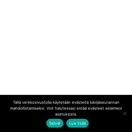
Tällä verkkosivustolla käytetään evästeitä kävijäseurannan
mahdollistamiseksi. Voit halutessasi estää evästeet selaimesi
asetuksista.
Selvä!
Lue lisää