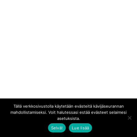
Tällä verkkosivustolla käytetään evästeitä kävijäseurannan
mahdollistamiseksi. Voit halutessasi estää evästeet selaimesi
asetuksista.
Selvä!
Lue lisää