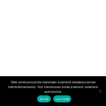
Tällä verkkosivustolla käytetään evästeitä kävijäseurannan
mahdollistamiseksi. Voit halutessasi estää evästeet selaimesi
asetuksista.
Selvä!
Lue lisää