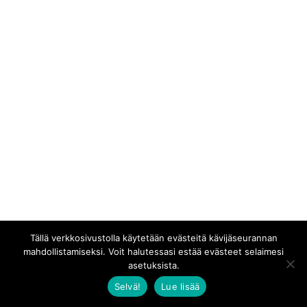
Tällä verkkosivustolla käytetään evästeitä kävijäseurannan
mahdollistamiseksi. Voit halutessasi estää evästeet selaimesi
asetuksista.
Selvä!
Lue lisää