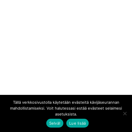
Tällä verkkosivustolla käytetään evästeitä kävijäseurannan
mahdollistamiseksi. Voit halutessasi estää evästeet selaimesi
asetuksista.
Selvä!
Lue lisää