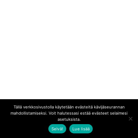
Tällä verkkosivustolla käytetään evästeitä kävijäseurannan
mahdollistamiseksi. Voit halutessasi estää evästeet selaimesi
asetuksista.
Selvä!
Lue lisää