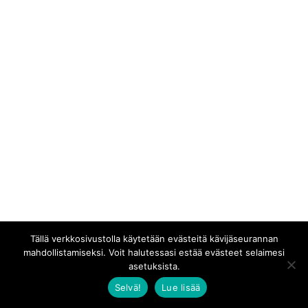
Tällä verkkosivustolla käytetään evästeitä kävijäseurannan
mahdollistamiseksi. Voit halutessasi estää evästeet selaimesi
asetuksista.
Selvä!
Lue lisää