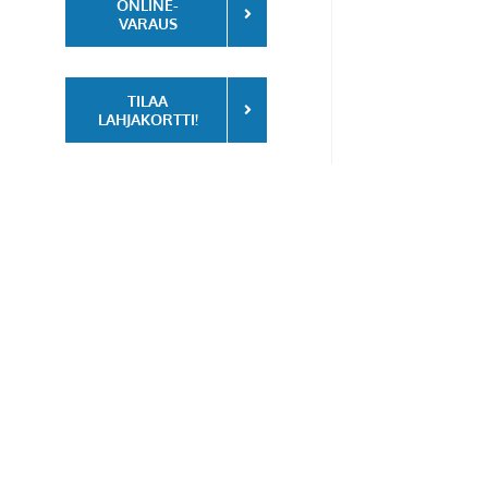
ONLINE-
VARAUS
TILAA
LAHJAKORTTI!