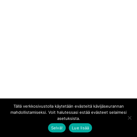
Tällä verkkosivustolla käytetään evästeitä kävijäseurannan
mahdollistamiseksi. Voit halutessasi estää evästeet selaimesi
asetuksista.
Selvä!
Lue lisää