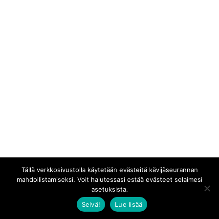
Tällä verkkosivustolla käytetään evästeitä kävijäseurannan
mahdollistamiseksi. Voit halutessasi estää evästeet selaimesi
asetuksista.
Selvä!
Lue lisää